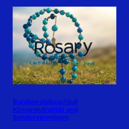
Bundesratsbeschluß
Klimaneutralität und
Sondervermögen