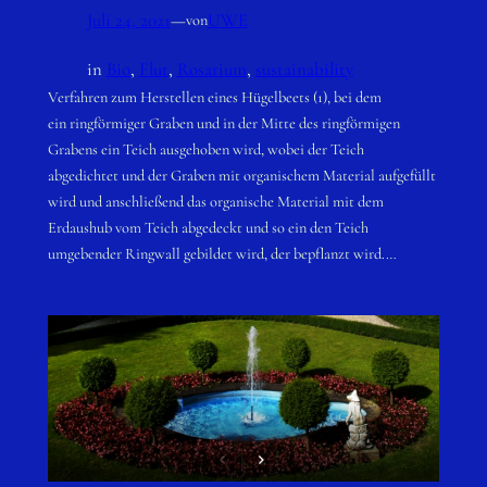
Juli 24, 2021
—
UWE
von
in
Bio
, 
Flut
, 
Rosarium
, 
sustainability
Verfahren zum Herstellen eines Hügelbeets (1), bei dem
ein ringförmiger Graben und in der Mitte des ringförmigen
Grabens ein Teich ausgehoben wird, wobei der Teich
abgedichtet und der Graben mit organischem Material aufgefüllt
wird und anschließend das organische Material mit dem
Erdaushub vom Teich abgedeckt und so ein den Teich
umgebender Ringwall gebildet wird, der bepflanzt wird.…