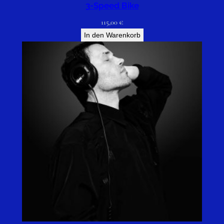
3-Speed Bike
115,00
€
In den Warenkorb