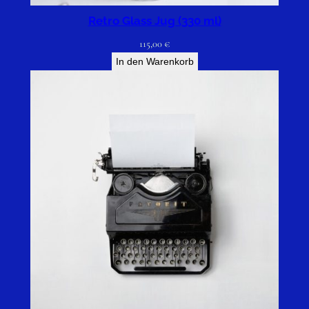
Retro Glass Jug (330 ml)
115,00
€
In den Warenkorb