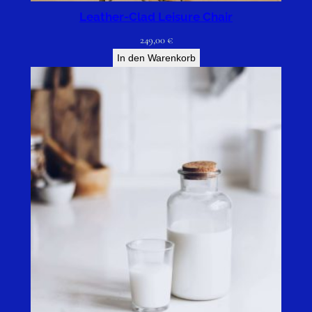
Leather-Clad Leisure Chair
249,00
€
In den Warenkorb