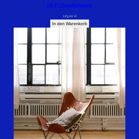
Hi-Fi Headphones
125,00
€
In den Warenkorb